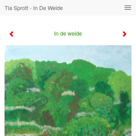
Tia Sprott - In De Weide
Tog
navi
In de weide