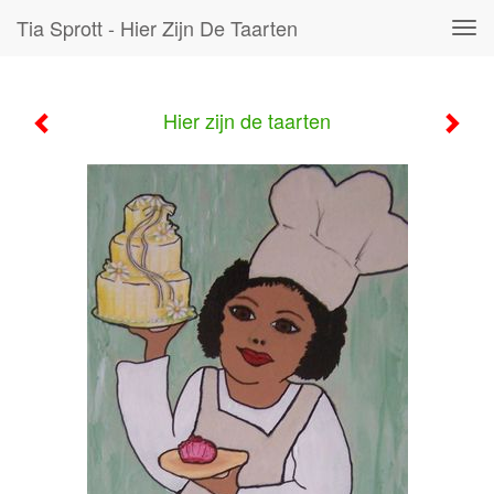
Tia Sprott - Hier Zijn De Taarten
Tog
navi
Hier zijn de taarten