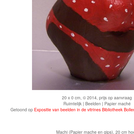
20 x 0 cm, © 2014, prijs op aanvraag
Ruimtelijk | Beelden | Papier maché
Getoond op
Expositie van beelden in de vitrines Bibliotheek Boll
Machi (Papier mache en gips), 20 cm ho